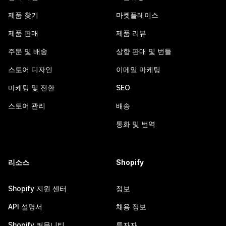
제품 찾기
마켓플레이스
제품 판매
제품 리뷰
주문 및 배송
상향 판매 및 번들
스토어 디자인
이메일 마케팅
마케팅 및 전환
SEO
스토어 관리
배송
통화 및 번역
리소스
Shopify
Shopify 지원 센터
정보
API 설명서
채용 정보
Shopify 커뮤니티
투자자