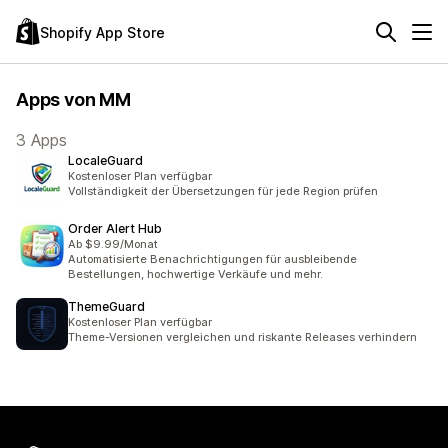
Shopify App Store
Apps von MM
3 Apps
LocaleGuard
Kostenloser Plan verfügbar
Vollständigkeit der Übersetzungen für jede Region prüfen
Order Alert Hub
Ab $9.99/Monat
Automatisierte Benachrichtigungen für ausbleibende
Bestellungen, hochwertige Verkäufe und mehr.
ThemeGuard
Kostenloser Plan verfügbar
Theme-Versionen vergleichen und riskante Releases verhindern