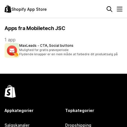
Shopify App Store
Apps fra Mobiletech JSC
1 app
MaxLeads ‑ CTA, Social buttons
Mulighed for gratis prøveperiode
Flydende knapper er en nem måde at forbedre dit produktsalg på
Appkategorier
Topkategorier
Salgskanaler
Dropshipping