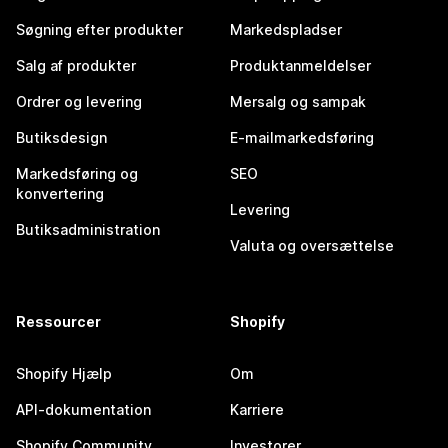
Søgning efter produkter
Markedspladser
Salg af produkter
Produktanmeldelser
Ordrer og levering
Mersalg og sampak
Butiksdesign
E-mailmarkedsføring
Markedsføring og
SEO
konvertering
Levering
Butiksadministration
Valuta og oversættelse
Ressourcer
Shopify
Shopify Hjælp
Om
API-dokumentation
Karriere
Shopify Community
Investorer