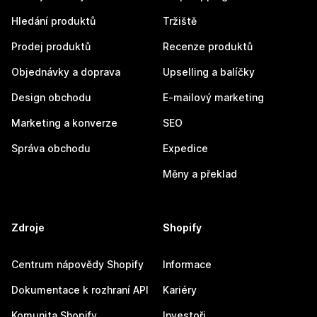
Hledání produktů
Tržiště
Prodej produktů
Recenze produktů
Objednávky a doprava
Upselling a balíčky
Design obchodu
E-mailový marketing
Marketing a konverze
SEO
Správa obchodu
Expedice
Měny a překlad
Zdroje
Shopify
Centrum nápovědy Shopify
Informace
Dokumentace k rozhraní API
Kariéry
Komunita Shopify
Investoři