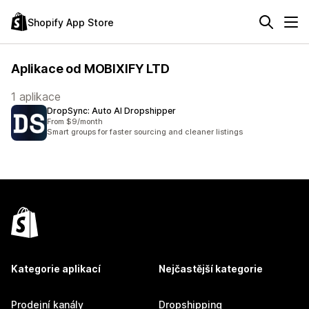
Shopify App Store
Aplikace od MOBIXIFY LTD
1 aplikace
DropSync: Auto AI Dropshipper
From $9/month
Smart groups for faster sourcing and cleaner listings
Kategorie aplikací
Nejčastější kategorie
Prodejní kanály
Dropshipping