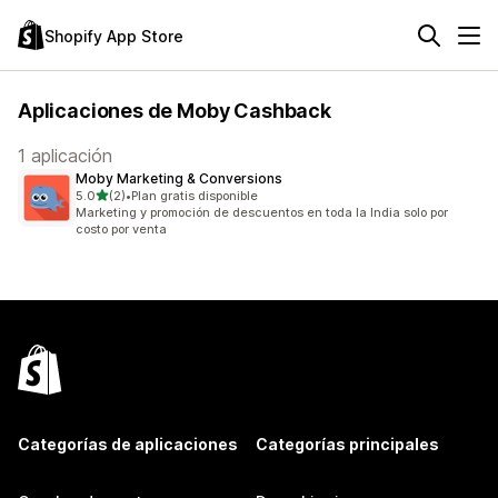
Shopify App Store
Aplicaciones de Moby Cashback
1 aplicación
Moby Marketing & Conversions
de 5 estrellas
5.0
(2)
•
Plan gratis disponible
2 reseñas en total
Marketing y promoción de descuentos en toda la India solo por
costo por venta
Categorías de aplicaciones
Categorías principales