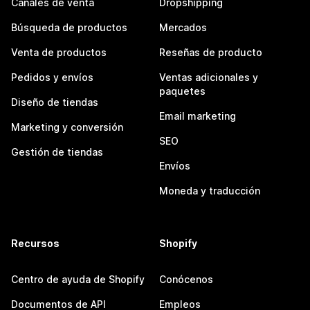
Canales de venta
Dropshipping
Búsqueda de productos
Mercados
Venta de productos
Reseñas de producto
Pedidos y envíos
Ventas adicionales y
paquetes
Diseño de tiendas
Email marketing
Marketing y conversión
SEO
Gestión de tiendas
Envíos
Moneda y traducción
Recursos
Shopify
Centro de ayuda de Shopify
Conócenos
Documentos de API
Empleos