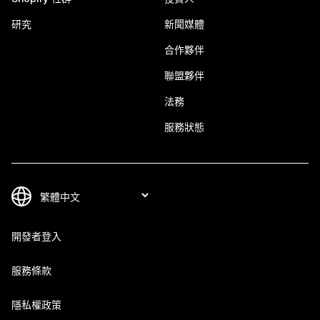
研究
新聞媒體
合作夥伴
聯盟夥伴
法務
服務狀態
開發者登入
服務條款
隱私權政策