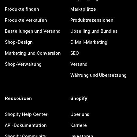
Produkte finden
Marktplätze
Produkte verkaufen
Produktrezensionen
Bestellungen und Versand
Upselling und Bundles
Shop-Design
E-Mail-Marketing
Marketing und Conversion
SEO
Shop-Verwaltung
Versand
Währung und Übersetzung
Ressourcen
Shopify
Shopify Help Center
Über uns
API-Dokumentation
Karriere
Shopify Community
Investoren