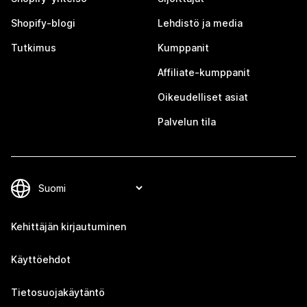
Shopify-blogi
Lehdistö ja media
Tutkimus
Kumppanit
Affiliate-kumppanit
Oikeudelliset asiat
Palvelun tila
Kehittäjän kirjautuminen
Käyttöehdot
Tietosuojakäytäntö