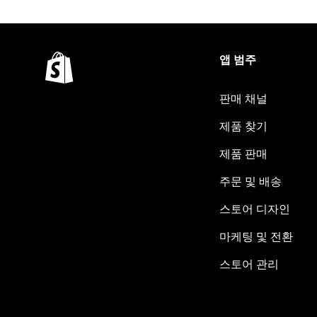
앱 범주
판매 채널
제품 찾기
제품 판매
주문 및 배송
스토어 디자인
마케팅 및 전환
스토어 관리