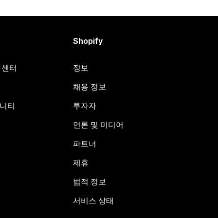
Shopify
원 센터
정보
채용 정보
뮤니티
투자자
언론 및 미디어
파트너
제휴
법적 정보
서비스 상태