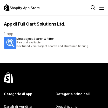
Shopify App Store
App di Full Cart Solutions Ltd.
1 app
Metaobject Search & Filter
Free trial available
Dev friendly metaobject search and structured filtering
Categorie di app
Categorie principali
Canali di vendita
Dropshipping