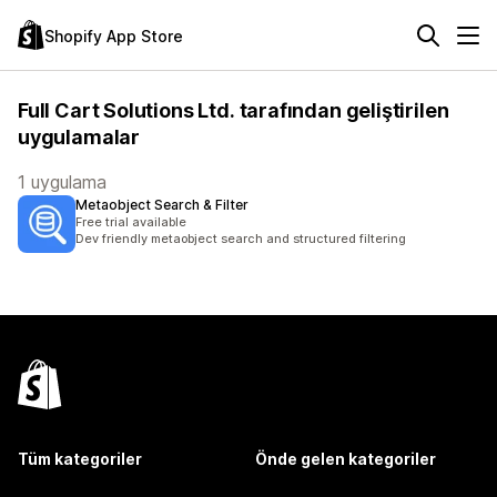
Shopify App Store
Full Cart Solutions Ltd. tarafından geliştirilen
uygulamalar
1 uygulama
Metaobject Search & Filter
Free trial available
Dev friendly metaobject search and structured filtering
Tüm kategoriler
Önde gelen kategoriler