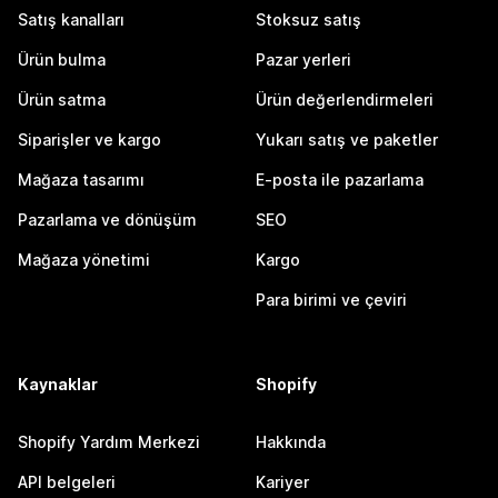
Satış kanalları
Stoksuz satış
Ürün bulma
Pazar yerleri
Ürün satma
Ürün değerlendirmeleri
Siparişler ve kargo
Yukarı satış ve paketler
Mağaza tasarımı
E-posta ile pazarlama
Pazarlama ve dönüşüm
SEO
Mağaza yönetimi
Kargo
Para birimi ve çeviri
Kaynaklar
Shopify
Shopify Yardım Merkezi
Hakkında
API belgeleri
Kariyer