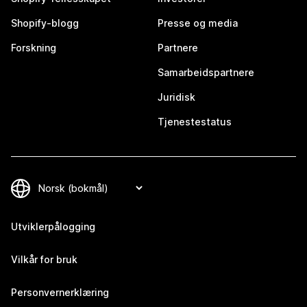
Shopify-blogg
Presse og media
Forskning
Partnere
Samarbeidspartnere
Juridisk
Tjenestestatus
Utviklerpålogging
Vilkår for bruk
Personvernerklæring