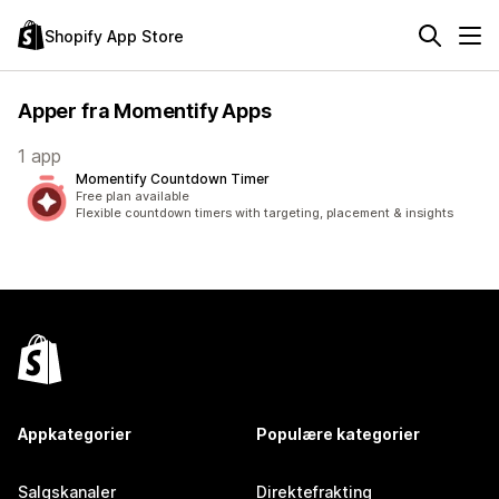
Shopify App Store
Apper fra Momentify Apps
1 app
Momentify Countdown Timer
Free plan available
Flexible countdown timers with targeting, placement & insights
Appkategorier
Populære kategorier
Salgskanaler
Direktefrakting