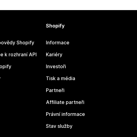
Shopify
ovědy Shopify
Informace
 k rozhraní API
Kariéry
opify
Investoři
y
Tisk a média
Partneři
Affiliate partneři
Právní informace
Stav služby