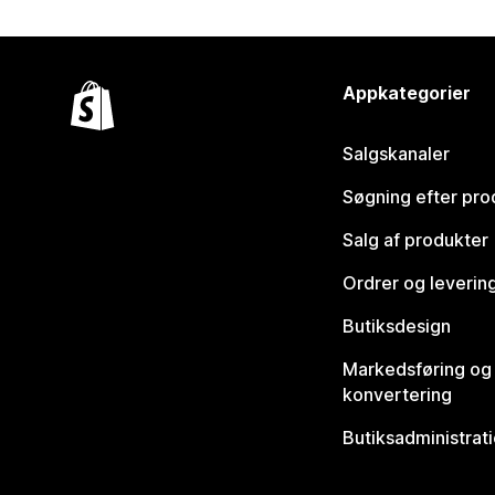
Appkategorier
Salgskanaler
Søgning efter pro
Salg af produkter
Ordrer og leverin
Butiksdesign
Markedsføring og
konvertering
Butiksadministrat