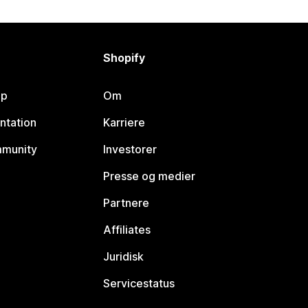
Shopify
lp
Om
ntation
Karriere
mmunity
Investorer
Presse og medier
Partnere
Affiliates
Juridisk
Servicestatus