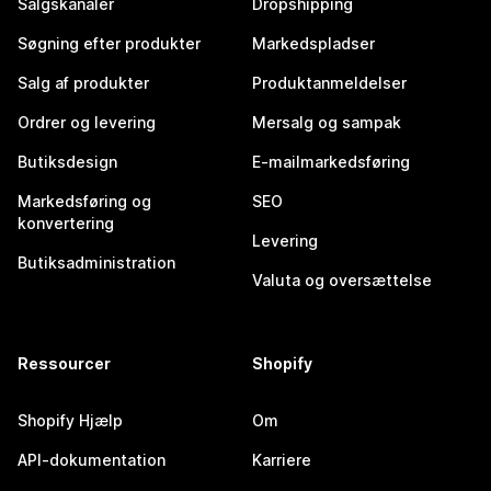
Salgskanaler
Dropshipping
Søgning efter produkter
Markedspladser
Salg af produkter
Produktanmeldelser
Ordrer og levering
Mersalg og sampak
Butiksdesign
E-mailmarkedsføring
Markedsføring og
SEO
konvertering
Levering
Butiksadministration
Valuta og oversættelse
Ressourcer
Shopify
Shopify Hjælp
Om
API-dokumentation
Karriere