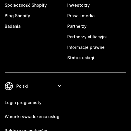
Społeczność Shopify
Inwestorzy
Blog Shopify
Prasa i media
Badania
Partnerzy
Partnerzy afiliacyjni
Informacje prawne
Status usługi
Login programisty
Warunki świadczenia usług
Polityka prywatności