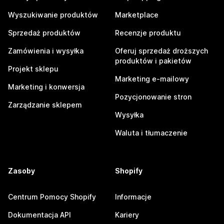
Wyszukiwanie produktów
Marketplace
Sprzedaż produktów
Recenzje produktu
Zamówienia i wysyłka
Oferuj sprzedaż droższych
produktów i pakietów
Projekt sklepu
Marketing e-mailowy
Marketing i konwersja
Pozycjonowanie stron
Zarządzanie sklepem
Wysyłka
Waluta i tłumaczenie
Zasoby
Shopify
Centrum Pomocy Shopify
Informacje
Dokumentacja API
Kariery