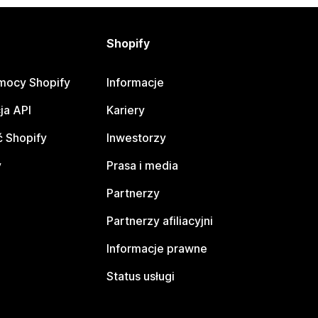
Shopify
mocy Shopify
Informacje
ja API
Kariery
 Shopify
Inwestorzy
y
Prasa i media
Partnerzy
Partnerzy afiliacyjni
Informacje prawne
Status usługi