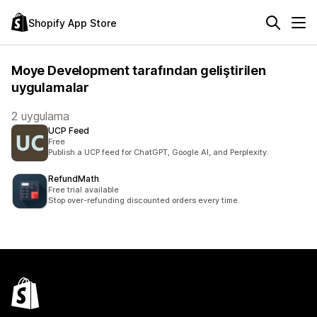
Shopify App Store
Moye Development tarafından geliştirilen
uygulamalar
2 uygulama
UCP Feed
Free
Publish a UCP feed for ChatGPT, Google AI, and Perplexity.
RefundMath
Free trial available
Stop over-refunding discounted orders every time.