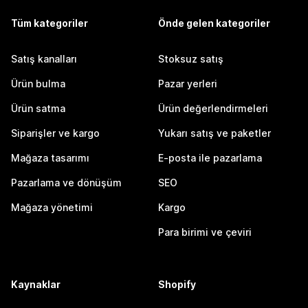
Tüm kategoriler
Önde gelen kategoriler
Satış kanalları
Stoksuz satış
Ürün bulma
Pazar yerleri
Ürün satma
Ürün değerlendirmeleri
Siparişler ve kargo
Yukarı satış ve paketler
Mağaza tasarımı
E-posta ile pazarlama
Pazarlama ve dönüşüm
SEO
Mağaza yönetimi
Kargo
Para birimi ve çeviri
Kaynaklar
Shopify