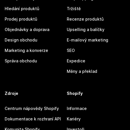
Hledání produktů
Tržiště
Prodej produktů
Recenze produktů
Objednávky a doprava
Upselling a balíčky
Design obchodu
E-mailový marketing
Marketing a konverze
SEO
Správa obchodu
Expedice
Měny a překlad
Zdroje
Shopify
Centrum nápovědy Shopify
Informace
Dokumentace k rozhraní API
Kariéry
Komunita Shopify
Investoři