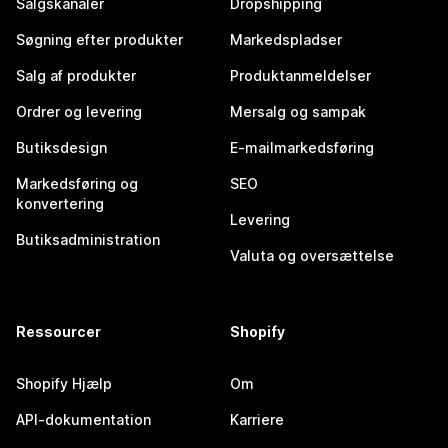
Salgskanaler
Dropshipping
Søgning efter produkter
Markedspladser
Salg af produkter
Produktanmeldelser
Ordrer og levering
Mersalg og sampak
Butiksdesign
E-mailmarkedsføring
Markedsføring og
SEO
konvertering
Levering
Butiksadministration
Valuta og oversættelse
Ressourcer
Shopify
Shopify Hjælp
Om
API-dokumentation
Karriere