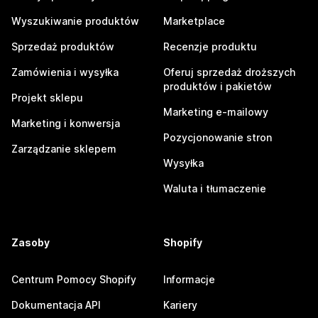
Wyszukiwanie produktów
Marketplace
Sprzedaż produktów
Recenzje produktu
Zamówienia i wysyłka
Oferuj sprzedaż droższych
produktów i pakietów
Projekt sklepu
Marketing e-mailowy
Marketing i konwersja
Pozycjonowanie stron
Zarządzanie sklepem
Wysyłka
Waluta i tłumaczenie
Zasoby
Shopify
Centrum Pomocy Shopify
Informacje
Dokumentacja API
Kariery