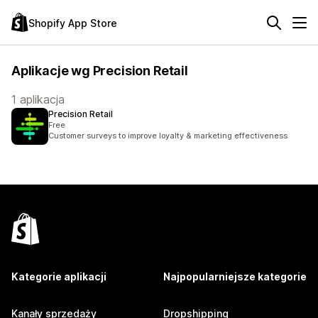
Shopify App Store
Aplikacje wg Precision Retail
1 aplikacja
Precision Retail
Free
Customer surveys to improve loyalty & marketing effectiveness
Kategorie aplikacji
Najpopularniejsze kategorie
Kanały sprzedaży
Dropshipping