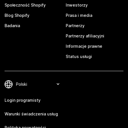
Społeczność Shopify
Inwestorzy
Blog Shopify
Prasa i media
Badania
Partnerzy
Partnerzy afiliacyjni
Informacje prawne
Status usługi
Login programisty
Warunki świadczenia usług
Polityka prywatności