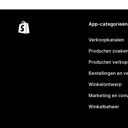
App-categorieën
Verkoopkanalen
Producten zoeke
Producten verko
Bestellingen en v
Winkelontwerp
Marketing en conv
Winkelbeheer