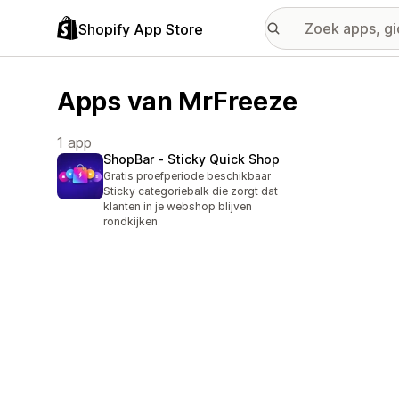
Shopify App Store
Apps van MrFreeze
1 app
ShopBar ‑ Sticky Quick Shop
Gratis proefperiode beschikbaar
Sticky categoriebalk die zorgt dat
klanten in je webshop blijven
rondkijken