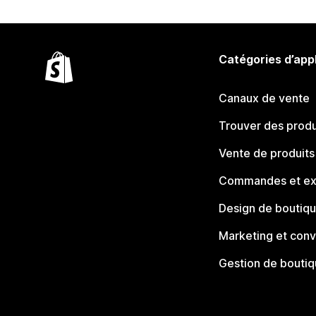
Catégories d’app
Canaux de vente
Trouver des produ
Vente de produits
Commandes et ex
Design de boutiq
Marketing et conv
Gestion de bouti