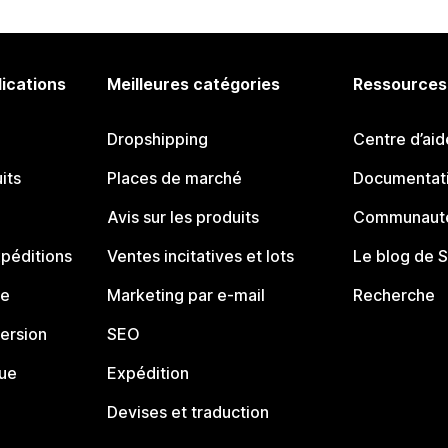
lications
Meilleures catégories
Ressources
Dropshipping
Centre d’aid
its
Places de marché
Documentati
Avis sur les produits
Communauté
péditions
Ventes incitatives et lots
Le blog de 
ue
Marketing par e-mail
Recherche
ersion
SEO
que
Expédition
Devises et traduction