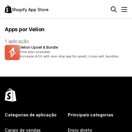
Shopify App Store
Apps por Velion
1 aplicação
Velion Upsell & Bundle
Free plan available
Increase AOV with one-stop app for upsell, cross-sell, bundles
Categorias de aplicação
Principais categorias
Canais de vendas
Envio direto