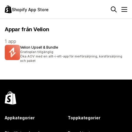
Shopify App Store
Appar från Velion
1 app
Velion Upsell & Bundle
Gratisplan tillgänglig
Öka AOV med en allt-i-ett-app för merförsäljning, korsförsäljning
och paket
Appkategorier
Toppkategorier