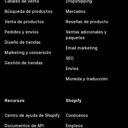
Canales de venta
Dropshipping
Búsqueda de productos
Mercados
Venta de productos
Reseñas de producto
Pedidos y envíos
Ventas adicionales y
paquetes
Diseño de tiendas
Email marketing
Marketing y conversión
SEO
Gestión de tiendas
Envíos
Moneda y traducción
Recursos
Shopify
Centro de ayuda de Shopify
Conócenos
Documentos de API
Empleos