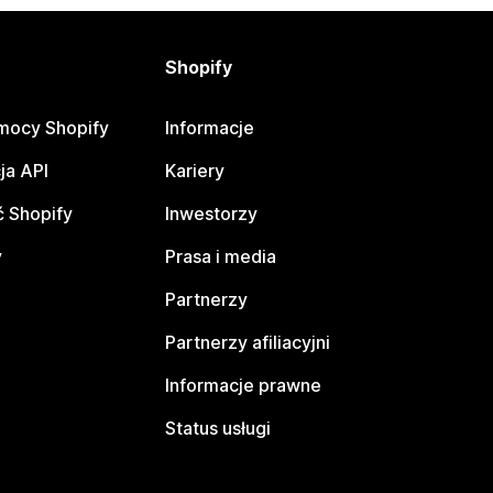
Shopify
mocy Shopify
Informacje
ja API
Kariery
 Shopify
Inwestorzy
y
Prasa i media
Partnerzy
Partnerzy afiliacyjni
Informacje prawne
Status usługi