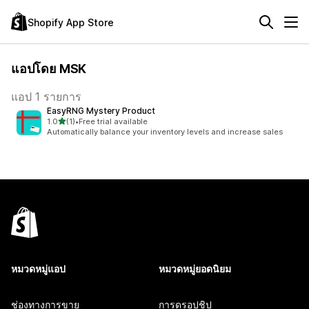
Shopify App Store
แอปโดย MSK
แอป 1 รายการ
EasyRNG Mystery Product
เต็ม 5 ดาว
1.0
(1)
•
Free trial available
ทั้งหมด 1 รีวิว
Automatically balance your inventory levels and increase sales
หมวดหมู่แอป
หมวดหมู่ยอดนิยม
ช่องทางการขาย
การดรอปชิป