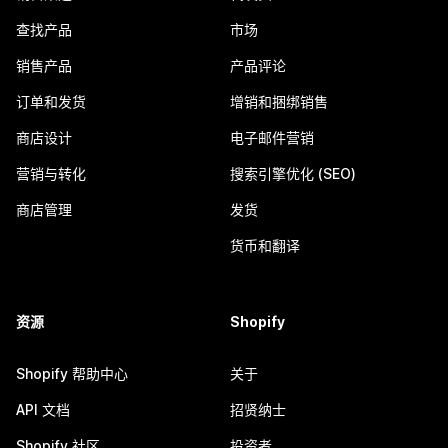
查找产品
市场
销售产品
产品评论
订单和发货
增销和捆绑销售
商店设计
电子邮件营销
营销与转化
搜索引擎优化 (SEO)
商店管理
发货
货币和翻译
资源
Shopify
Shopify 帮助中心
关于
API 文档
招贤纳士
Shopify 社区
投资者