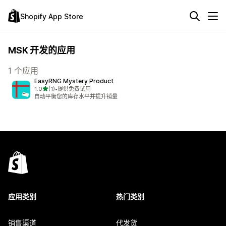
Shopify App Store
MSK 开发的应用
1 个应用
EasyRNG Mystery Product
星（满分 5 星）
1.0
(1)
•
提供免费试用
总共 1 条评论
自动平衡您的库存水平并提升销量
应用类别
热门类别
销售渠道
代发货