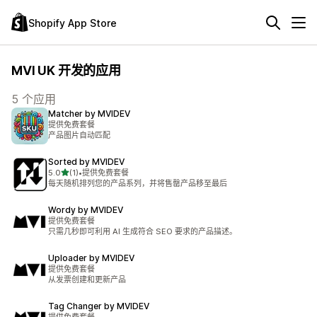
Shopify App Store
MVI UK 开发的应用
5 个应用
Matcher by MVIDEV
提供免费套餐
产品图片自动匹配
Sorted by MVIDEV
星（满分 5 星）
5.0
(1)
•
提供免费套餐
总共 1 条评论
每天随机排列您的产品系列，并将售罄产品移至最后
Wordy by MVIDEV
提供免费套餐
只需几秒即可利用 AI 生成符合 SEO 要求的产品描述。
Uploader by MVIDEV
提供免费套餐
从发票创建和更新产品
Tag Changer by MVIDEV