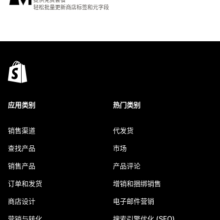
提供免费套餐
轻松批量更新商店标签和元字段
应用类别
热门类别
销售渠道
代发货
查找产品
市场
销售产品
产品评论
订单和发货
增销和捆绑销售
商店设计
电子邮件营销
营销与转化
搜索引擎优化 (SEO)