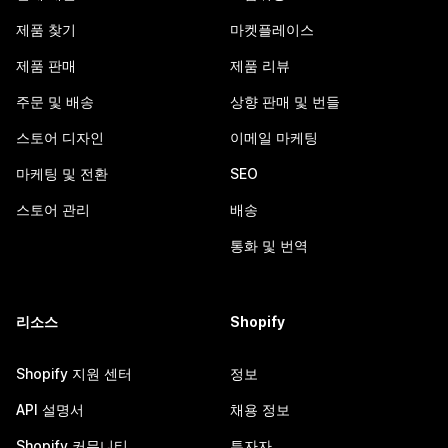
제품 찾기
마켓플레이스
제품 판매
제품 리뷰
주문 및 배송
상향 판매 및 번들
스토어 디자인
이메일 마케팅
마케팅 및 전환
SEO
스토어 관리
배송
통화 및 번역
리소스
Shopify
Shopify 지원 센터
정보
API 설명서
채용 정보
Shopify 커뮤니티
투자자