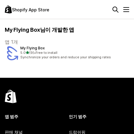
Shopify App Store
My Flying Box님이 개발한 앱
앱 1개
My Flying Box
별 5개 중
5.0
(9)
•
Free to install
총 리뷰 9개
Synchronize your orders and reduce your shipping rates
앱 범주
인기 범주
판매 채널
드랍쉬핑