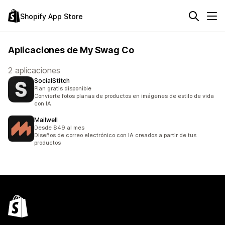
Shopify App Store
Aplicaciones de My Swag Co
2 aplicaciones
SocialStitch
Plan gratis disponible
Convierte fotos planas de productos en imágenes de estilo de vida
con IA.
Mailwell
Desde $49 al mes
Diseños de correo electrónico con IA creados a partir de tus
productos