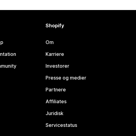
Shopify
lp
Om
ntation
Karriere
mmunity
Investorer
Presse og medier
Partnere
Affiliates
Juridisk
Servicestatus