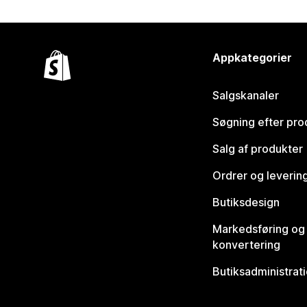
Appkategorier
Salgskanaler
Søgning efter pro
Salg af produkter
Ordrer og leverin
Butiksdesign
Markedsføring og
konvertering
Butiksadministrat