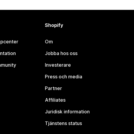
Shopify
lpcenter
Om
ntation
Jobba hos oss
mmunity
Investerare
Press och media
Partner
Affiliates
Juridisk information
Tjänstens status