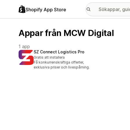
Shopify App Store
Appar från MCW Digital
1 app
SZ Connect Logistics Pro
Gratis att installera
Få konkurrenskraftiga offerter,
exklusiva priser och livespårning.