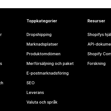
Toppkategorier
Resurser
r
Dropshipping
Shopifys hjä
Marknadsplatser
API-dokume
Produktomdömen
Shopify Co
s
Merförsäljning och paket
Forskning
E-postmarknadsföring
ch
SEO
Leverans
Valuta och språk