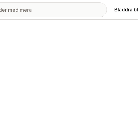
Bläddra b