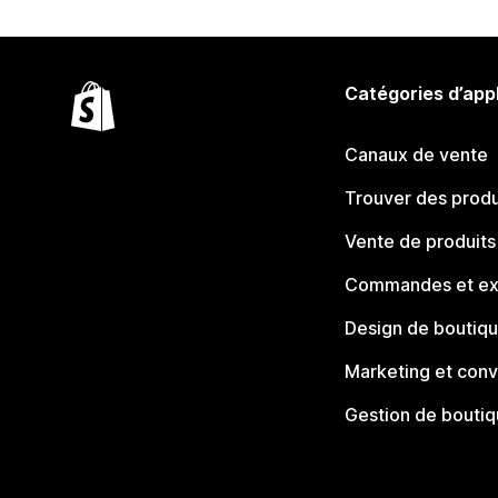
Catégories d’app
Canaux de vente
Trouver des produ
Vente de produits
Commandes et ex
Design de boutiq
Marketing et conv
Gestion de bouti