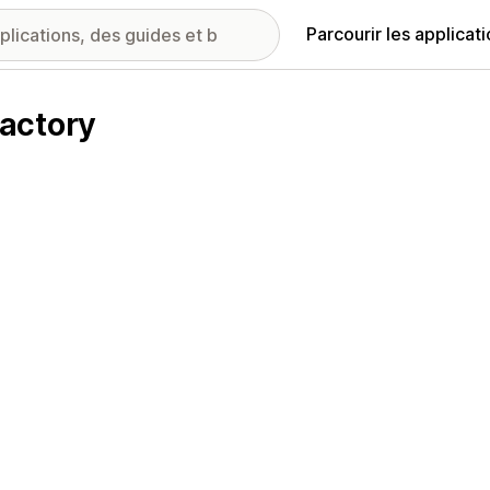
Parcourir les applicat
actory