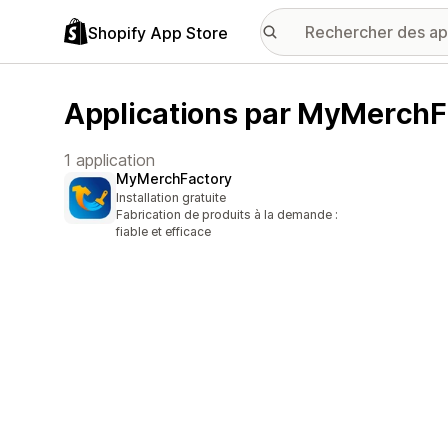
Shopify App Store
Applications par MyMerchF
1 application
MyMerchFactory
Installation gratuite
Fabrication de produits à la demande :
fiable et efficace