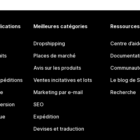
lications
Meilleures catégories
Ressources
Dropshipping
Centre d’aid
its
Places de marché
Documentati
Avis sur les produits
Communauté
péditions
Ventes incitatives et lots
Le blog de 
ue
Marketing par e-mail
Recherche
ersion
SEO
que
Expédition
Devises et traduction