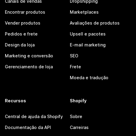
Canais de vendas
Dropshipping
Encontrar produtos
Marketplaces
Vender produtos
Avaliações de produtos
Pedidos e frete
Upsell e pacotes
Design da loja
E-mail marketing
Marketing e conversão
SEO
Gerenciamento de loja
Frete
Moeda e tradução
Recursos
Shopify
Central de ajuda da Shopify
Sobre
Documentação da API
Carreiras