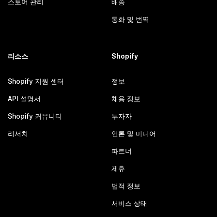
스토어 관리
배송
통화 및 번역
리소스
Shopify
Shopify 지원 센터
정보
API 설명서
채용 정보
Shopify 커뮤니티
투자자
리서치
언론 및 미디어
파트너
제휴
법적 정보
서비스 상태