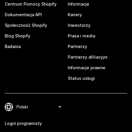
Centrum Pomocy Shopify
Informacje
Dokumentacja API
Kariery
Społeczność Shopify
Inwestorzy
Blog Shopify
Prasa i media
Badania
Partnerzy
Partnerzy afiliacyjni
Informacje prawne
Status usługi
Login programisty