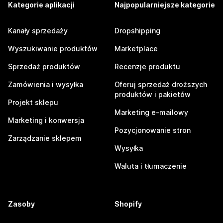
Kategorie aplikacji
Najpopularniejsze kategorie
Kanały sprzedaży
Dropshipping
Wyszukiwanie produktów
Marketplace
Sprzedaż produktów
Recenzje produktu
Zamówienia i wysyłka
Oferuj sprzedaż droższych
produktów i pakietów
Projekt sklepu
Marketing e-mailowy
Marketing i konwersja
Pozycjonowanie stron
Zarządzanie sklepem
Wysyłka
Waluta i tłumaczenie
Zasoby
Shopify