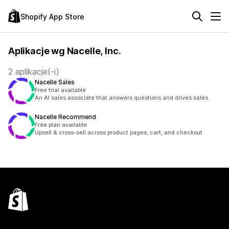
Shopify App Store
Aplikacje wg Nacelle, Inc.
2 aplikacje(-i)
Nacelle Sales
Free trial available
An AI sales associate that answers questions and drives sales.
Nacelle Recommend
Free plan available
Upsell & cross-sell across product pages, cart, and checkout