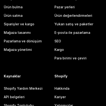
Ürün bulma
Pazar yerleri
Ürün satma
Ürün değerlendirmeleri
Siparişler ve kargo
Yukarı satış ve paketler
Mağaza tasarımı
E-posta ile pazarlama
Pazarlama ve dönüşüm
SEO
Mağaza yönetimi
Kargo
Para birimi ve çeviri
Kaynaklar
Shopify
Shopify Yardım Merkezi
Hakkında
API belgeleri
Kariyer
Shopify Topluluğu
Yatırımcılar