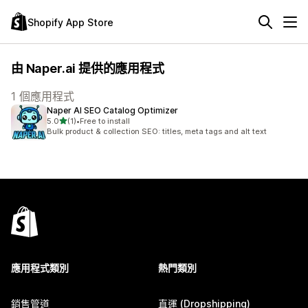
Shopify App Store
由 Naper.ai 提供的應用程式
1 個應用程式
Naper AI SEO Catalog Optimizer
滿分 5 顆星
5.0
(1)
•
Free to install
共有 1 則評價
Bulk product & collection SEO: titles, meta tags and alt text
應用程式類別
熱門類別
銷售管道
直運 (Dropshipping)