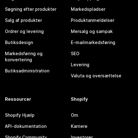
Søgning efter produkter
Markedspladser
Salg af produkter
Produktanmeldelser
Ordrer og levering
Mersalg og sampak
Butiksdesign
E-mailmarkedsføring
Markedsføring og
SEO
konvertering
Levering
Butiksadministration
Valuta og oversættelse
Ressourcer
Shopify
Shopify Hjælp
Om
API-dokumentation
Karriere
Shopify Community
Investorer