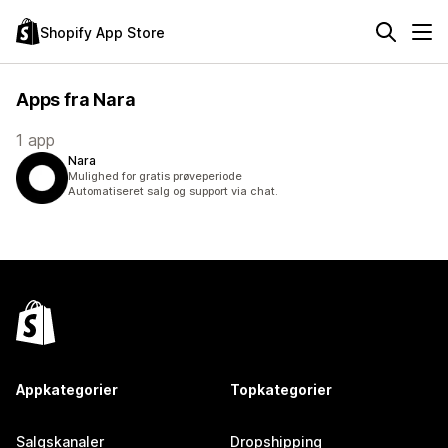
Shopify App Store
Apps fra Nara
1 app
Nara
Mulighed for gratis prøveperiode
Automatiseret salg og support via chat.
Appkategorier
Topkategorier
Salgskanaler
Dropshipping