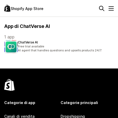
Shopify App Store
App di ChatVerse AI
1 app
ChatVerse AI
Free trial available
AI agent that handles questions and upsells products 24/7.
Categorie di app
Categorie principali
Canali di vendita
Dropshipping