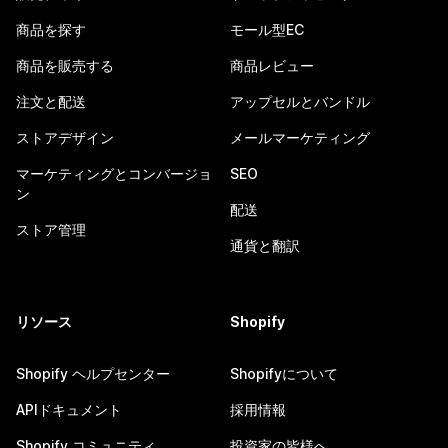
商品を探す
モール型EC
商品を販売する
商品レビュー
注文と配送
アップセルとバンドル
ストアデザイン
メールマーケティング
マーケティングとコンバージョ
SEO
ン
配送
ストア管理
通貨と翻訳
リソース
Shopify
Shopify ヘルプセンター
Shopifyについて
APIドキュメント
採用情報
Shopify コミュニティ
投資家の皆様へ