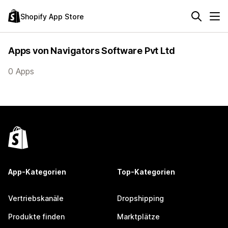
Shopify App Store
Apps von Navigators Software Pvt Ltd
0 Apps
App-Kategorien
Top-Kategorien
Vertriebskanäle
Dropshipping
Produkte finden
Marktplätze