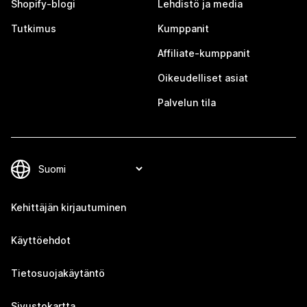
Shopify-blogi
Lehdistö ja media
Tutkimus
Kumppanit
Affiliate-kumppanit
Oikeudelliset asiat
Palvelun tila
Kehittäjän kirjautuminen
Käyttöehdot
Tietosuojakäytäntö
Sivustokartta