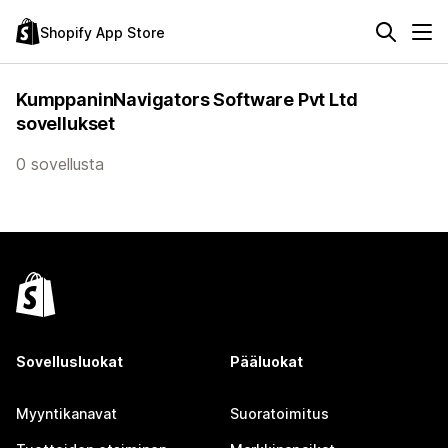
Shopify App Store
KumppaninNavigators Software Pvt Ltd
sovellukset
0 sovellusta
Sovellusluokat
Pääluokat
Myyntikanavat
Suoratoimitus