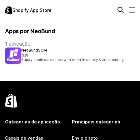
Shopify App Store
Apps por NeoBund
1 aplicação
NeoBundSCM
免费
Supply chain automation with smart inventory & order routing
Categorias de aplicação
Principais categorias
Canais de vendas
Envio direto