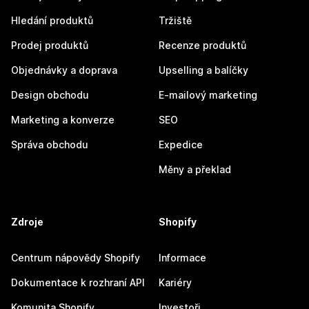
Hledání produktů
Tržiště
Prodej produktů
Recenze produktů
Objednávky a doprava
Upselling a balíčky
Design obchodu
E-mailový marketing
Marketing a konverze
SEO
Správa obchodu
Expedice
Měny a překlad
Zdroje
Shopify
Centrum nápovědy Shopify
Informace
Dokumentace k rozhraní API
Kariéry
Komunita Shopify
Investoři