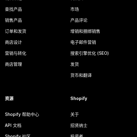
查找产品
市场
销售产品
产品评论
订单和发货
增销和捆绑销售
商店设计
电子邮件营销
营销与转化
搜索引擎优化 (SEO)
商店管理
发货
货币和翻译
资源
Shopify
Shopify 帮助中心
关于
API 文档
招贤纳士
Shopify 社区
投资者