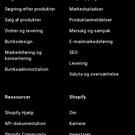
Søgning efter produkter
Markedspladser
Salg af produkter
Produktanmeldelser
Ordrer og levering
Mersalg og sampak
Butiksdesign
E-mailmarkedsføring
Markedsføring og
SEO
konvertering
Levering
Butiksadministration
Valuta og oversættelse
Ressourcer
Shopify
Shopify Hjælp
Om
API-dokumentation
Karriere
Shopify Community
Investorer