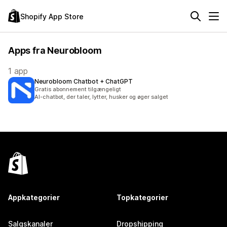
Shopify App Store
Apps fra Neurobloom
1 app
Neurobloom Chatbot + ChatGPT
Gratis abonnement tilgængeligt
AI-chatbot, der taler, lytter, husker og øger salget
Appkategorier
Topkategorier
Salgskanaler
Dropshipping