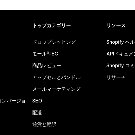
トップカテゴリー
リソース
ドロップシッピング
Shopify 
モール型EC
APIドキュメ
商品レビュー
Shopify 
アップセルとバンドル
リサーチ
メールマーケティング
コンバージョ
SEO
配送
通貨と翻訳